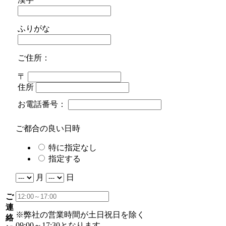
ふりがな
ご住所：
〒
住所
お電話番号：
ご都合の良い日時
特に指定なし
指定する
月
日
ご
連
※弊社の営業時間が土日祝日を除く
絡
09:00～17:30となります。