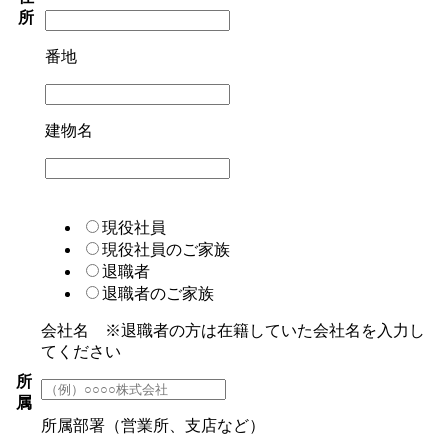
所
番地
建物名
現役社員
現役社員のご家族
退職者
退職者のご家族
会社名 ※退職者の方は在籍していた会社名を入力し
てください
所
属
所属部署（営業所、支店など）