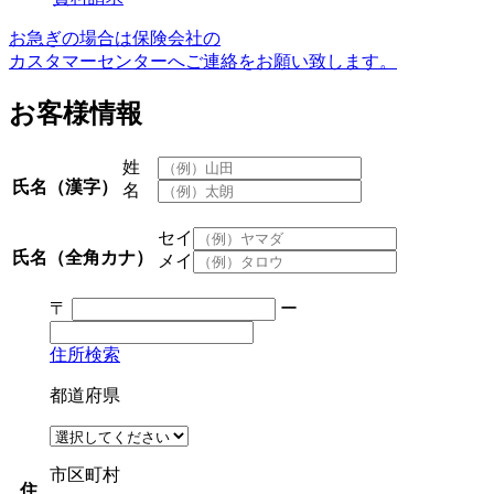
お急ぎの場合は保険会社の
カスタマーセンターへご連絡をお願い致します。
お客様情報
姓
氏名（漢字）
名
セイ
氏名（全角カナ）
メイ
〒
ー
住所検索
都道府県
市区町村
住