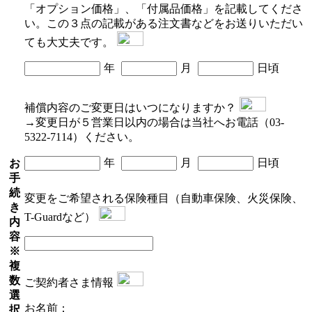
「オプション価格」、「付属品価格」を記載してくださ
い。この３点の記載がある注文書などをお送りいただい
ても大丈夫です。
年
月
日頃
補償内容のご変更日はいつになりますか？
→変更日が５営業日以内の場合は当社へお電話（03-
5322-7114）ください。
年
月
日頃
お
手
続
変更をご希望される保険種目（自動車保険、火災保険、
き
T-Guardなど）
内
容
※
複
数
ご契約者さま情報
選
お名前：
択