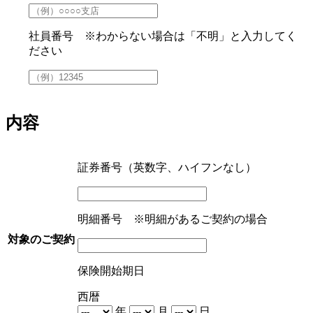
社員番号 ※わからない場合は「不明」と入力してく
ださい
内容
証券番号（英数字、ハイフンなし）
明細番号 ※明細があるご契約の場合
対象のご契約
保険開始期日
西暦
年
月
日