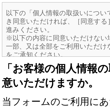
以下の「個人情報の取扱いについ
き同意いただければ、［同意する
進みください。
※以下の内容に同意いただけない
一部、又は全部をご利用いただけ
をご承知ください。
「お客様の個人情報の
＜個人情報の取り扱いについて＞
1.個人情報の適切な保護と管理者
意いただけますか。
当社は、次の者を個人情報の保
任命し、個人情報を適切かつ安
当フォームのご利用にあ
らの個人情報への不正アクセス