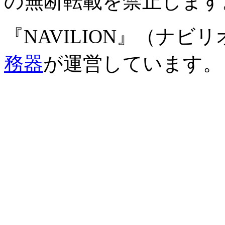
の無断転載を禁止します
『NAVILION』（ナビ
務器
が運営しています。