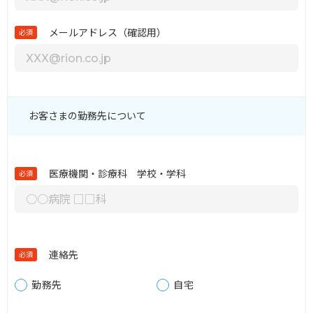
メールアドレス
（確認用）
必須
お客さまの
勤務先について
医療機関・診療科
学校・学科
必須
連絡先
必須
勤務先
自宅