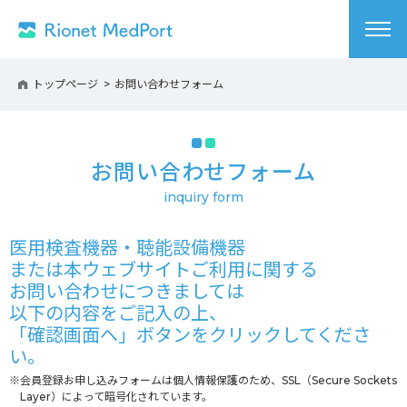
トップページ
お問い合わせフォーム
お問い合わせフォーム
医用検査機器・聴能設備機器
または本ウェブサイトご利用に関する
お問い合わせにつきましては
以下の内容をご記入の上、
「確認画面へ」ボタンをクリックしてくださ
い。
※会員登録お申し込みフォームは個人情報保護のため、SSL（Secure Sockets
Layer）によって暗号化されています。