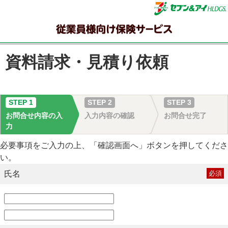
資料請求・見積り依頼
STEP 1
STEP 2
STEP 3
お問合せ内容の入
入力内容の確認
お問合せ完了
力
必要事項をご入力の上、「確認画面へ」ボタンを押してくださ
い。
氏名
必須