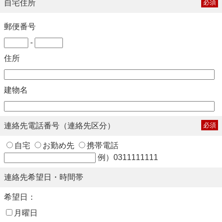
自宅住所
必須
郵便番号
-
住所
建物名
連絡先電話番号（連絡先区分）
必須
自宅
お勤め先
携帯電話
例）0311111111
連絡先希望日・時間帯
希望日：
月曜日