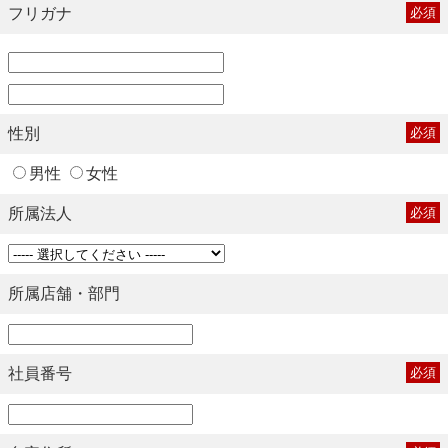
フリガナ
必須
性別
必須
男性
女性
所属法人
必須
所属店舗・部門
社員番号
必須