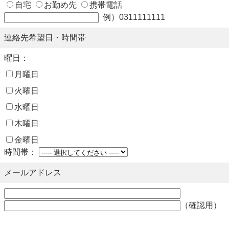
自宅
お勤め先
携帯電話
例）0311111111
連絡先希望日・時間帯
曜日：
月曜日
火曜日
水曜日
木曜日
金曜日
時間帯：
メールアドレス
（確認用）