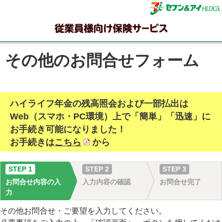
その他のお問合せフォーム
ハイライフ年金の残高照会および一部払出は
Web（スマホ・PC環境）上で「簡単」「迅速」に
お手続き可能になりました！
お手続きは
こちら
から
STEP 1
STEP 2
STEP 3
お問合せ内容の入
入力内容の確認
お問合せ完了
力
その他お問合せ・ご要望を入力してください。