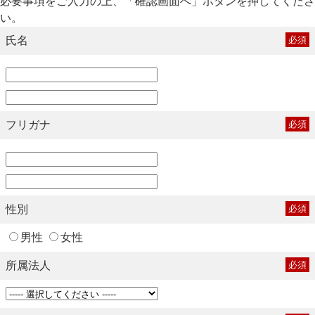
必要事項をご入力の上、「確認画面へ」ボタンを押してくださ
い。
氏名
必須
フリガナ
必須
性別
必須
男性
女性
所属法人
必須