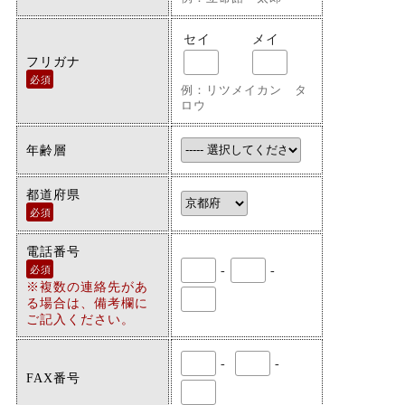
セイ
メイ
フリガナ
必須
例：リツメイカン タ
ロウ
年齢層
都道府県
必須
電話番号
-
-
必須
※複数の連絡先があ
る場合は、備考欄に
ご記入ください。
-
-
FAX番号