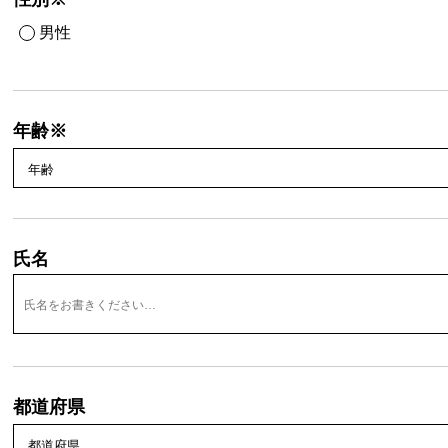
男性
年齢※
氏名
都道府県