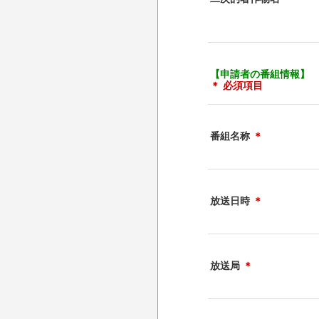
【申請者の番組情報】
＊ 必須項目
番組名称
＊
放送日時
＊
放送局
＊