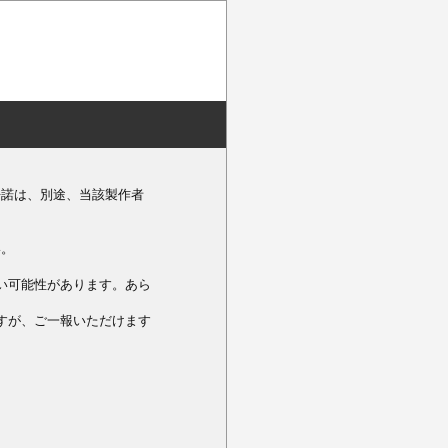
許諾は、別途、当該製作者
い。
い可能性があります。あら
すが、ご一報いただけます
。