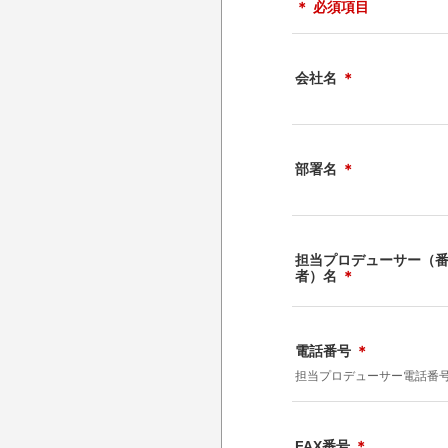
＊ 必須項目
会社名
＊
部署名
＊
担当プロデューサー（
者）名
＊
電話番号
＊
担当プロデューサー電話番
FAX番号
＊