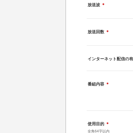
放送波
＊
放送回数
＊
インターネット配信の
番組内容
＊
使用目的
＊
全角64字以内