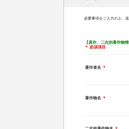
必要事項をご入力の上、送
【原作、二次的著作物情
＊ 必須項目
著作者名
＊
著作物名
＊
二次的著作物名
＊