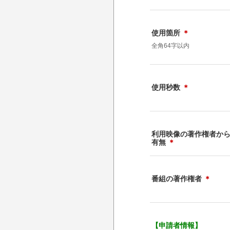
使用箇所
＊
全角64字以内
使用秒数
＊
利用映像の著作権者か
有無
＊
番組の著作権者
＊
【申請者情報】