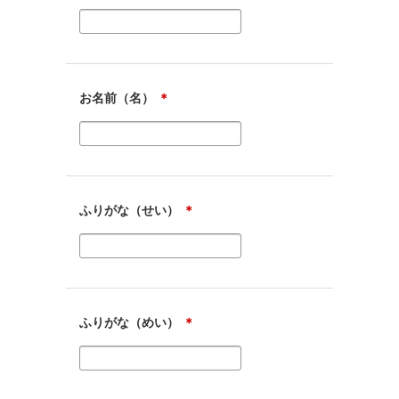
お名前（名）
＊
ふりがな（せい）
＊
ふりがな（めい）
＊