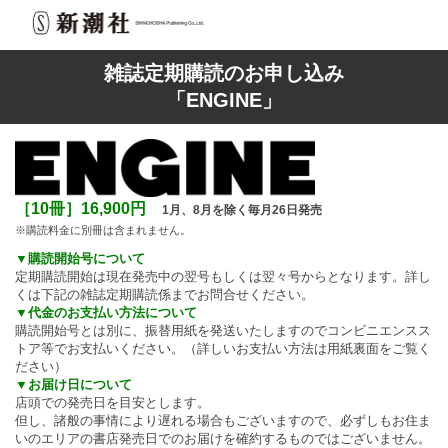
雑誌定期購読のお申し込み
「ENGINE」
［10冊］16,900円
1月、8月を除く毎月26日発売
※購読料金に別冊は含まれません。
▼購読開始号について
定期購読開始は現在発売中の翌号もしくは翌々号からとなります。詳し
くは下記の雑誌定期購読係までお問合せください。
▼代金のお支払い方法について
購読開始号とは別に、振替用紙を発送いたしますのでコンビニエンスス
トア等でお支払いください。（詳しいお支払い方法は用紙裏面をご覧く
ださい）
▼お届け日について
店頭での発売日を目安とします。
但し、諸般の事情により遅れる場合もございますので、必ずしもお住ま
いのエリアの書店発売日でのお届けを確約するものではございません。