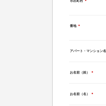
市区町村
＊
番地
＊
アパート・マンション
お名前（姓）
＊
お名前（名）
＊