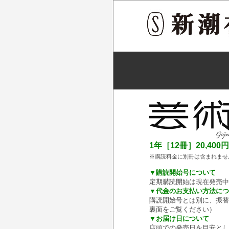
1年［12冊］20,400円
※購読料金に別冊は含まれませ
▼購読開始号について
定期購読開始は現在発売中
▼代金のお支払い方法につ
購読開始号とは別に、振替
裏面をご覧ください）
▼お届け日について
店頭での発売日を目安とし