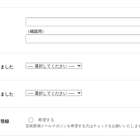
（確認用）
りました
めました
希望する
ン登録
芸術新潮メールマガジンを希望する方はチェックをお願いいたしま