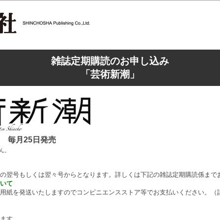
雑誌定期購読のお申し込み
「芸術新潮」
毎月25日発売
ん。
の翌号もしくは翌々号からとなります。詳しくは下記の雑誌定期購読係まで
いて
用紙を発送いたしますのでコンビニエンスストア等でお支払いください。（
ます。