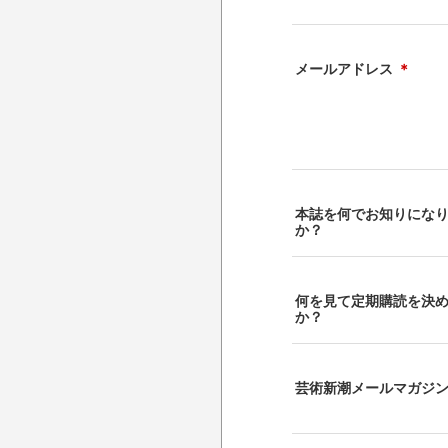
メールアドレス
＊
本誌を何でお知りにな
か？
何を見て定期購読を決
か？
芸術新潮メールマガジ