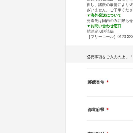
但し、諸般の事情により遅
ざいません。ご了承くださ
▼海外発送について
発送先は国内のみに限らせ
▼お問い合わせ窓口
雑誌定期購読係
［フリーコール］0120-32
必要事項をご入力の上、「
郵便番号
＊
都道府県
＊