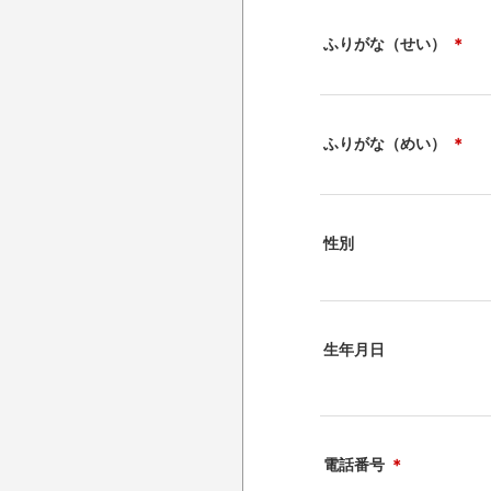
ふりがな（せい）
＊
ふりがな（めい）
＊
性別
生年月日
電話番号
＊