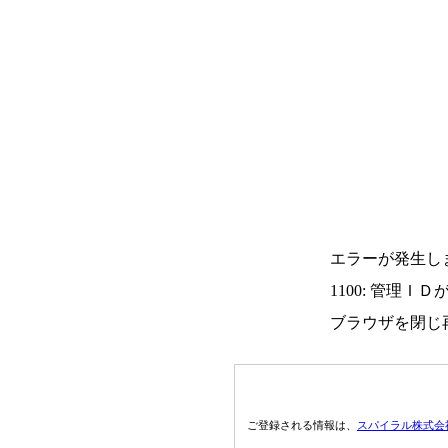
エラーが発生し
1100: 管理Ｉ
ブラウザを閉じ
ご登録される情報は、
スパイラル株式会