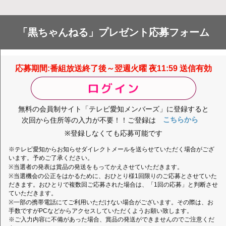
「黒ちゃんねる」プレゼント応募フォーム
応募期間:番組放送終了後～翌週火曜 夜11:59 送信有効
無料の会員制サイト「テレビ愛知メンバーズ」に登録すると
次回から住所等の入力が不要！！ご登録は
こちらから
※登録しなくても応募可能です
※テレビ愛知からお知らせダイレクトメールを送らせていただく場合がござ
います。予めご了承ください。
※当選者の発表は賞品の発送をもってかえさせていただきます。
※当選機会の公正をはかるために、おひとり様1回限りのご応募とさせていた
だきます。おひとりで複数回ご応募された場合は、「1回の応募」と判断させ
ていただきます。
※一部の携帯電話にてご利用いただけない場合がございます。その際は、お
手数ですがPCなどからアクセスしていただくようお願い致します。
※ご入力内容に不備があった場合、賞品の発送ができませんのでご注意くだ