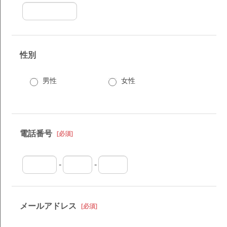
性別
男性
女性
電話番号
[必須]
-
-
メールアドレス
[必須]