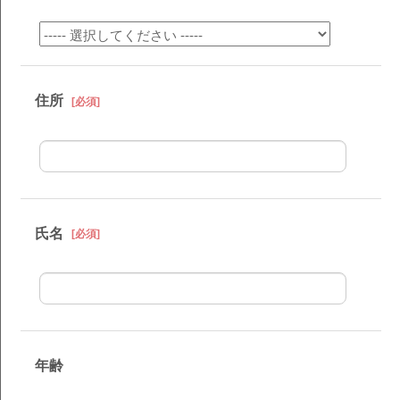
住所
[必須]
氏名
[必須]
年齢