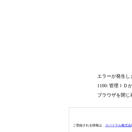
エラーが発生し
1100: 管理Ｉ
ブラウザを閉じ
ご登録される情報は、
スパイラル株式会