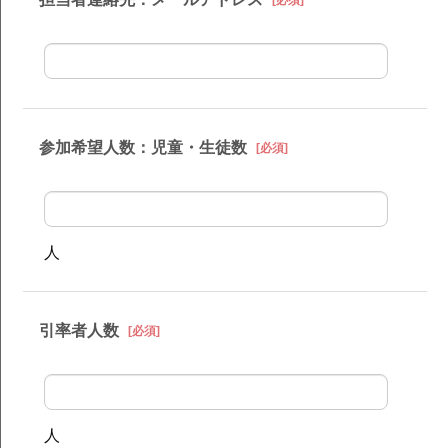
参加希望人数：児童・生徒数
[必須]
人
引率者人数
[必須]
人