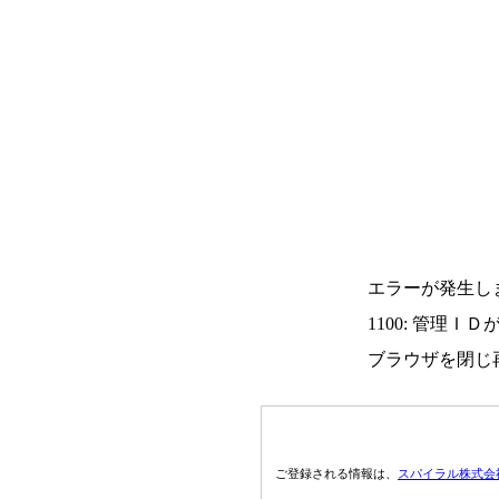
エラーが発生し
1100: 管理Ｉ
ブラウザを閉じ
ご登録される情報は、
スパイラル株式会