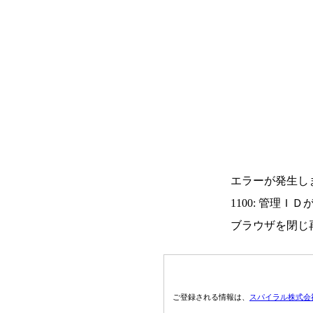
エラーが発生し
1100: 管理Ｉ
ブラウザを閉じ
ご登録される情報は、
スパイラル株式会