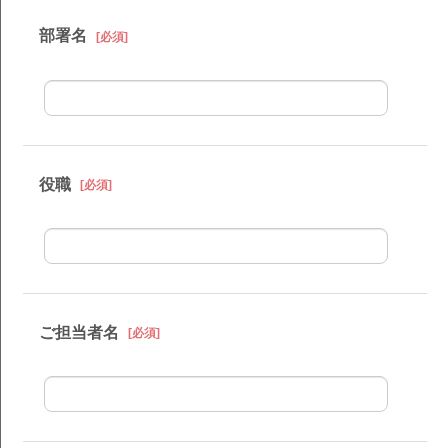
部署名
[必須]
役職
[必須]
ご担当者名
[必須]