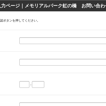
入力ページ｜メモリアルパーク虹の橋 お問い合わ
認ボタンを押してください。
-