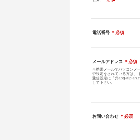
電話番号
＊必須
メールアドレス
＊必須
※携帯メールでパソコンメ
否設定をされている方は、 
受信設定に「@apg-aiplan
して下さい。
お問い合わせ
＊必須