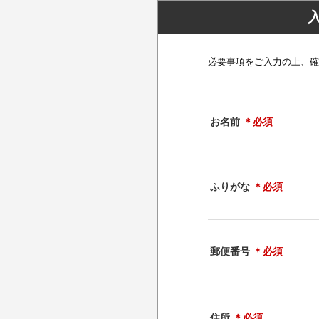
必要事項をご入力の上、確
お名前
＊必須
ふりがな
＊必須
郵便番号
＊必須
住所
＊必須