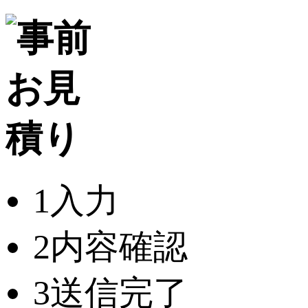
1
入力
2
内容確認
3
送信完了