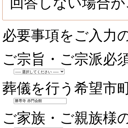
回答しない場合が
必要事項をご入力
ご宗旨・ご宗派
必
葬儀を行う希望市
ご家族・ご親族様