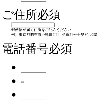
ご住所
必須
郵便物が届く住所をご記入ください
例）東京都調布市小島町2丁目45番21号千早ビル2階
電話番号
必須
-