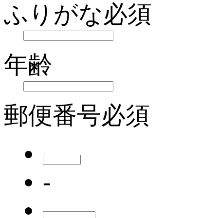
ふりがな
必須
年齢
郵便番号
必須
-