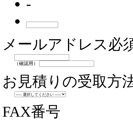
-
メールアドレス
必
（確認用）
お見積りの受取方
FAX番号