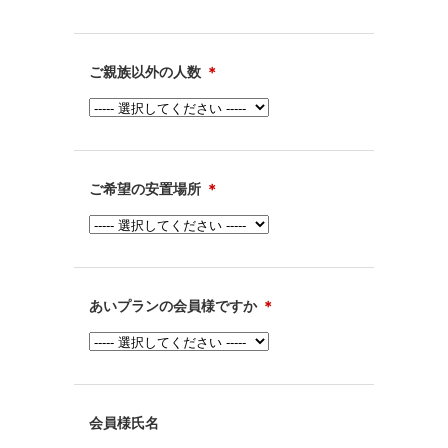
ご親族以外の人数
＊
ご希望の安置場所
＊
あいプランの会員様ですか
＊
会員様氏名