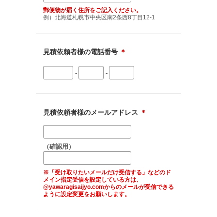
郵便物が届く住所をご記入ください。
例）北海道札幌市中央区南2条西8丁目12-1
見積依頼者様の電話番号
＊
-
-
見積依頼者様のメールアドレス
＊
（確認用）
※「受け取りたいメールだけ受信する」などのド
メイン指定受信を設定している方は、
@yawaragisaijyo.comからのメールが受信できる
ように設定変更をお願いします。