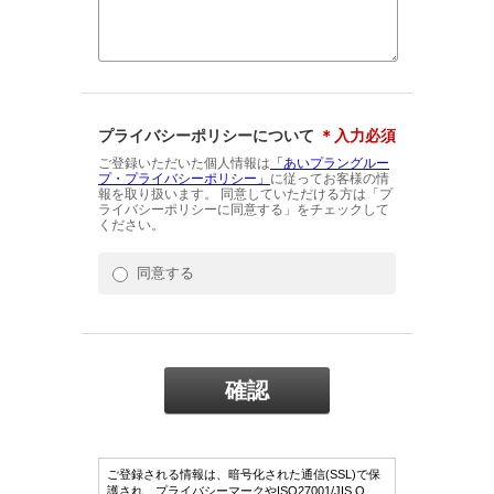
プライバシーポリシーについて
＊入力必須
ご登録いただいた個人情報は
「あいプラングルー
プ・プライバシーポリシー」
に従ってお客様の情
報を取り扱います。 同意していただける方は「プ
ライバシーポリシーに同意する」をチェックして
ください。
同意する
ご登録される情報は、暗号化された通信(SSL)で保
護され、プライバシーマークやISO27001/JIS Q