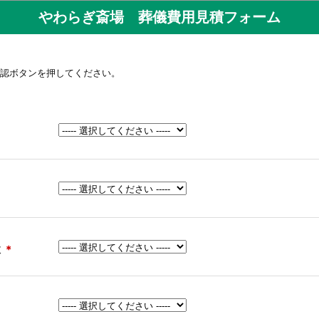
やわらぎ斎場 葬儀費用見積フォーム
認ボタンを押してください。
数
＊