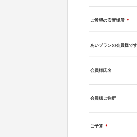
ご希望の安置場所
＊
あいプランの会員様で
会員様氏名
会員様ご住所
ご予算
＊