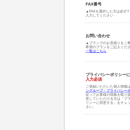
FAX番号
▲FAXを選択した方は必ず
入力してください
お問い合わせ
▲プランでのお見積りをご
希望のプランをご記入くだ
一覧はこちら
プライバシーポリシー
入力必須
ご登録いただいた個人情報
ングループ・プライバシー
従ってお客様の情報を取り扱
意していただける方は「プ
リシーに同意する」をチェ
さい。