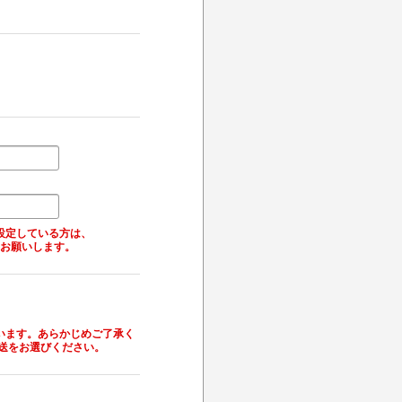
設定している方は、
更をお願いします。
います。あらかじめご了承く
送をお選びください。