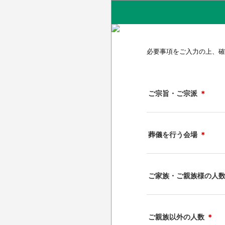
必要事項をご入力の上、確
ご宗旨・ご宗派
＊
葬儀を行う会場
＊
ご家族・ご親族様の人
ご親族以外の人数
＊