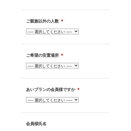
ご親族以外の人数
＊
ご希望の安置場所
＊
あいプランの会員様ですか
＊
会員様氏名