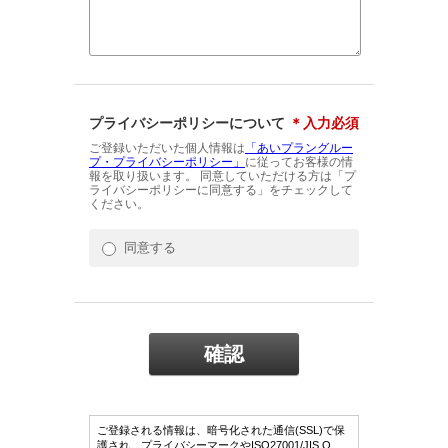
プライバシーポリシーについて
＊入力必須
ご登録いただいた個人情報は
「あいプラングルー
プ・プライバシーポリシー」
に従ってお客様の情
報を取り扱います。 同意していただける方は「プ
ライバシーポリシーに同意する」をチェックして
ください。
同意する
ご登録される情報は、暗号化された通信(SSL)で保
護され、プライバシーマークやISO27001/JIS Q