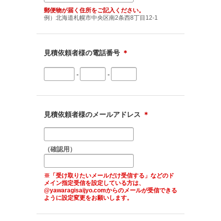
郵便物が届く住所をご記入ください。
例）北海道札幌市中央区南2条西8丁目12-1
見積依頼者様の電話番号
＊
-
-
見積依頼者様のメールアドレス
＊
（確認用）
※「受け取りたいメールだけ受信する」などのド
メイン指定受信を設定している方は、
@yawaragisaijyo.comからのメールが受信できる
ように設定変更をお願いします。