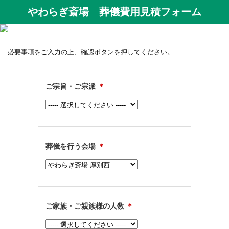
やわらぎ斎場 葬儀費用見積フォーム
必要事項をご入力の上、確認ボタンを押してください。
ご宗旨・ご宗派
＊
葬儀を行う会場
＊
ご家族・ご親族様の人数
＊