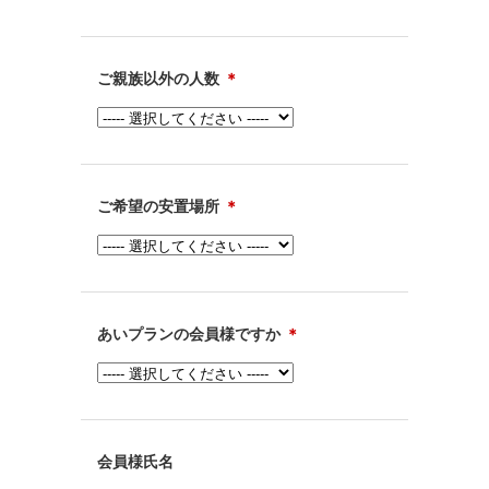
ご親族以外の人数
＊
ご希望の安置場所
＊
あいプランの会員様ですか
＊
会員様氏名