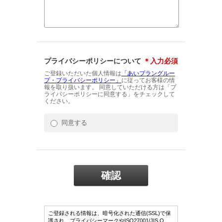
プライバシーポリシーについて
＊入力必須
ご登録いただいた個人情報は
「あいプラングルー
プ・プライバシーポリシー」
に従ってお客様の情
報を取り扱います。 同意していただける方は「プ
ライバシーポリシーに同意する」をチェックして
ください。
同意する
ご登録される情報は、暗号化された通信(SSL)で保
護され、プライバシーマークやISO27001/JIS Q