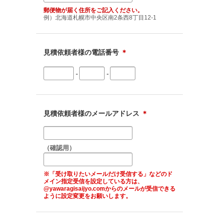
郵便物が届く住所をご記入ください。
例）北海道札幌市中央区南2条西8丁目12-1
見積依頼者様の電話番号
＊
-
-
見積依頼者様のメールアドレス
＊
（確認用）
※「受け取りたいメールだけ受信する」などのド
メイン指定受信を設定している方は、
@yawaragisaijyo.comからのメールが受信できる
ように設定変更をお願いします。