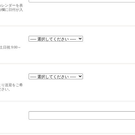
カレンダーを表
力欄に日付が入
日祝 9:00～
より送迎をご希
ださい。