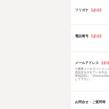
フリガナ
【必須】
電話番号
【必須】
メールアドレス
【必
※携帯メールでパソコン
否設定をされている方は、
受信設定に「@moiwashal
して下さい。
お問合せ・ご質問等