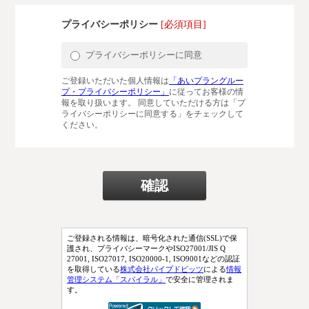
プライバシーポリシー
[必須項目]
プライバシーポリシーに同意
ご登録いただいた個人情報は
「あいプラングルー
プ・プライバシーポリシー」
に従ってお客様の情
報を取り扱います。 同意していただける方は「プ
ライバシーポリシーに同意する」をチェックして
ください。
ご登録される情報は、暗号化された通信(SSL)で保
護され、プライバシーマークやISO27001/JIS Q
27001, ISO27017, ISO20000-1, ISO9001などの認証
を取得している
株式会社パイプドビッツ
による
情報
管理システム「スパイラル」
で安全に管理されま
す。