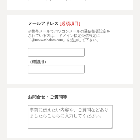
メールアドレス
[必須項目]
※携帯メールでパソコンメールの受信拒否設定を
されている方は、 ドメイン指定受信設定に
「@moiwashalom.com」を追加して下さい。
（確認用）
お問合せ・ご質問等