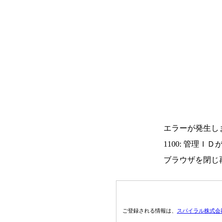
エラーが発生し
1100: 管理Ｉ
ブラウザを閉じ
ご登録される情報は、
スパイラル株式会