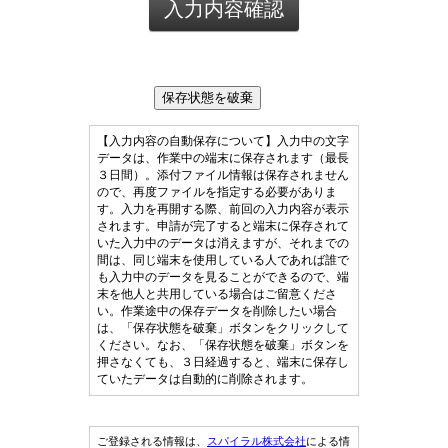
保存状態を破棄
【入力内容の自動保存について】入力中の文字
データは、作業中の端末に保存されます（最長
３日間）。添付ファイル情報は保存されません
ので、再度ファイルを指定する必要がありま
す。入力を再開する際、前回の入力内容が表示
されます。申請が完了すると端末に保存されて
いた入力中のデータは消えますが、それまでの
間は、同じ端末を使用している人であれば誰で
も入力中のデータを見ることができるので、端
末を他人と共用している場合はご留意くださ
い。作業途中の保存データを削除したい場合
は、「保存状態を破棄」ボタンをクリックして
ください。なお、「保存状態を破棄」ボタンを
押さなくても、３日経過すると、端末に保存し
ていたデータは自動的に削除されます。
ご登録される情報は、
スパイラル株式会社
による情