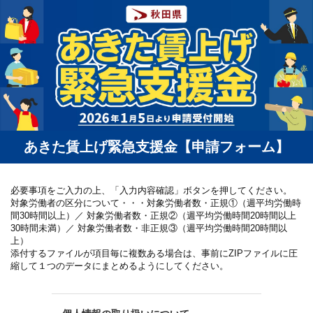
あきた賃上げ緊急支援金【申請フォーム】
必要事項をご入力の上、「入力内容確認」ボタンを押してください。
対象労働者の区分について・・・対象労働者数・正規①（週平均労働時
間30時間以上）／ 対象労働者数・正規②（週平均労働時間20時間以上
30時間未満）／ 対象労働者数・非正規③（週平均労働時間20時間以
上）
添付するファイルが項目毎に複数ある場合は、事前にZIPファイルに圧
縮して１つのデータにまとめるようにしてください。