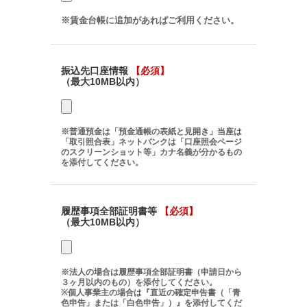
※賃金台帳に追加があればご利用ください。
振込先口座情報
【必須】
（最大10MB以内）
※普通預金は「預金通帳の表紙と見開き」当座は
「取引照合表」ネットバンクは「口座照会ページ
のスクリーンショット等」カナ名義が分かるもの
を添付してください。
履歴事項全部証明書等
【必須】
（最大10MB以内）
※法人の場合は履歴事項全部証明書（申請日から
３ヶ月以内のもの）を添付してください。
※個人事業主の場合は『直近の確定申告書（「青
色申告」または「白色申告」）』を添付してくだ