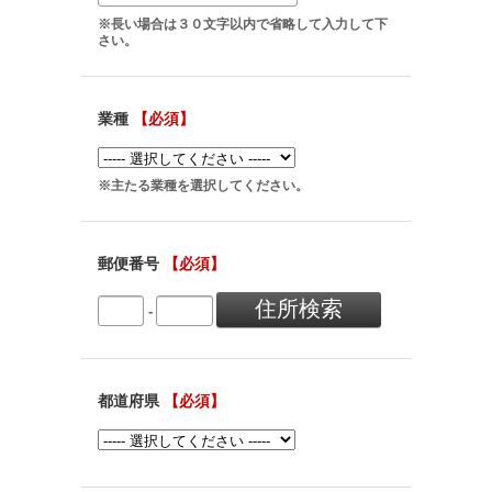
※長い場合は３０文字以内で省略して入力して下
さい。
業種
【必須】
※主たる業種を選択してください。
郵便番号
【必須】
-
都道府県
【必須】