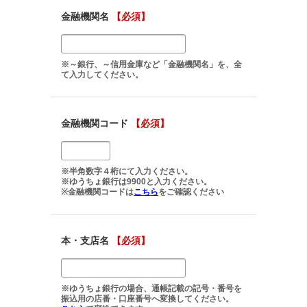
金融機関名
【必須】
※～銀行、～信用金庫など「金融機関名」を、全
て入力してください。
金融機関コード
【必須】
※半角数字４桁にて入力ください。
※ゆうちょ銀行は9900と入力ください。
※金融機関コードは
こちら
をご確認ください
本・支店名
【必須】
※ゆうちょ銀行の場合、通帳記載の記号・番号を
振込用の店番・口座番号へ変換してください。