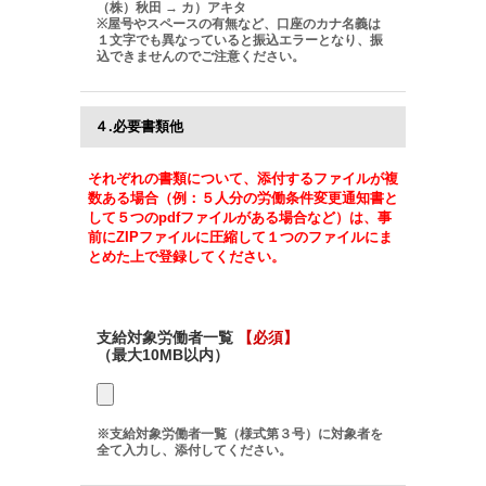
（株）秋田 → カ）アキタ
※屋号やスペースの有無など、口座のカナ名義は
１文字でも異なっていると振込エラーとなり、振
込できませんのでご注意ください。
４.必要書類他
それぞれの書類について、添付するファイルが複
数ある場合（例：５人分の労働条件変更通知書と
して５つのpdfファイルがある場合など）は、事
前にZIPファイルに圧縮して１つのファイルにま
とめた上で登録してください。
支給対象労働者一覧
【必須】
（最大10MB以内）
※支給対象労働者一覧（様式第３号）に対象者を
全て入力し、添付してください。