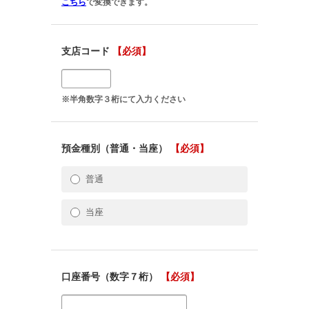
こちら
で変換できます。
支店コード
【必須】
※半角数字３桁にて入力ください
預金種別（普通・当座）
【必須】
普通
当座
口座番号（数字７桁）
【必須】