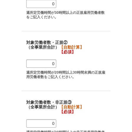
週所定労働時間が30時間以上の正規雇用労働者数
をご記入ください。
対象労働者数・正規②
（全事業所合計）
【自動計算】
【必須】
週所定労働時間が20時間以上30時間未満の正規雇
用労働者数をご記入ください。
対象労働者数・非正規③
（全事業所合計）
【自動計算】
【必須】