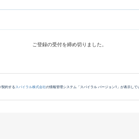
ご登録の受付を締め切りました。
が契約する
スパイラル株式会社
の情報管理システム「スパイラル バージョン1」が表示して