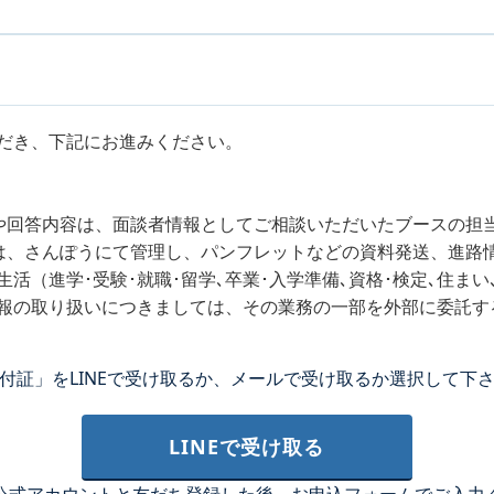
だき、下記にお進みください。
報や回答内容は、面談者情報としてご相談いただいたブースの担
報は、さんぽうにて管理し、パンフレットなどの資料発送、進路
活（進学･受験･就職･留学､卒業･入学準備､資格･検定､住ま
報の取り扱いにつきましては、その業務の一部を外部に委託す
付証」をLINEで受け取るか、メールで受け取るか選択して下
LINEで受け取る