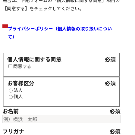
場合は、下記フォームの「個人情報に関する同意」項目の
【同意する】をチェックしてください。
プライバシーポリシー（個人情報の取り扱いについ
て）
個人情報に関する同意
個人情報に関する同意
必須
同意する
お客様区分
お客様区分
必須
法人
個人
お名前
必須
フリガナ
必須