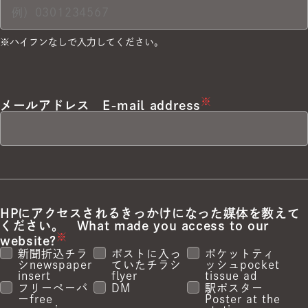
※ハイフンなしで入力してください。
※
メールアドレス
E-mail address
HPにアクセスされるきっかけになった媒体を教えて
ください。
What made you access to our
※
website?
新聞折込チラ
ポストに入っ
ポケットティ
シ
newspaper
ていたチラシ
ッシュ
pocket
insert
flyer
tissue ad
フリーペーパ
DM
駅ポスター
ー
free
Poster at the