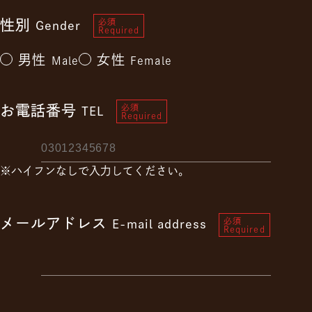
性別
必須
Gender
Required
男性
女性
Male
Female
お電話番号
必須
TEL
Required
※ハイフンなしで入力してください。
メールアドレス
必須
E-mail address
Required