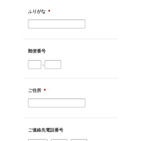
ふりがな
＊
郵便番号
-
ご住所
＊
ご連絡先電話番号