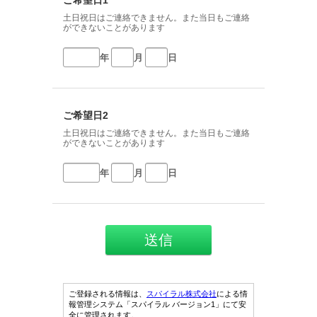
ご希望日1
土日祝日はご連絡できません。また当日もご連絡
ができないことがあります
年
月
日
ご希望日2
土日祝日はご連絡できません。また当日もご連絡
ができないことがあります
年
月
日
ご登録される情報は、
スパイラル株式会社
による情
報管理システム「スパイラル バージョン1」にて安
全に管理されます。