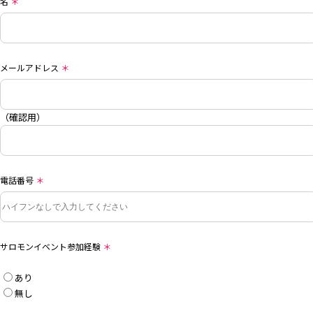
名
＊
メールアドレス
＊
（確認用）
電話番号
＊
サロモンイベント参加経験
＊
あり
無し