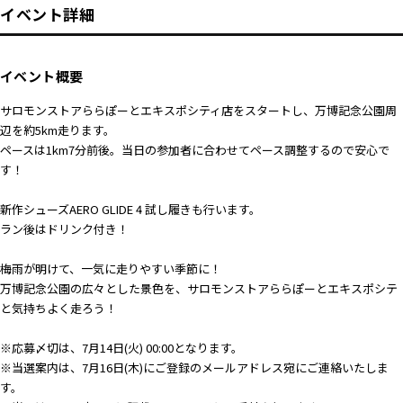
イベント詳細
イベント概要
サロモンストアららぽーとエキスポシティ店をスタートし、万博記念公園周
辺を約5km走ります。
ペースは1km7分前後。当日の参加者に合わせてペース調整するので安心で
す！
新作シューズAERO GLIDE 4 試し履きも行います。
ラン後はドリンク付き！
梅雨が明けて、一気に走りやすい季節に！
万博記念公園の広々とした景色を、サロモンストアららぽーとエキスポシテ
と気持ちよく走ろう！
※応募〆切は、7月14日(火) 00:00となります。
※当選案内は、7月16日(木)にご登録のメールアドレス宛にご連絡いたしま
す。