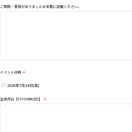
ご質問・意見がありましたお気軽に記載ください。
イベント日時
＊
2026年7月24日(金)
生年月日【YYYY/MM/DD】
＊