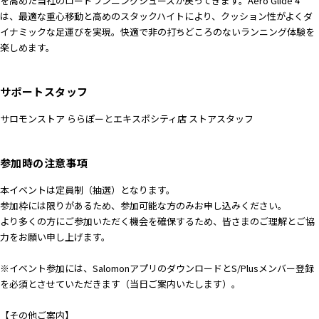
を高めた当社のロードランニングシューズが戻ってきます。Aero Glide 4
は、最適な重心移動と高めのスタックハイトにより、クッション性がよくダ
イナミックな足運びを実現。快適で非の打ちどころのないランニング体験を
楽しめます。
サポートスタッフ
サロモンストア ららぽーとエキスポシティ店 ストアスタッフ
参加時の注意事項
本イベントは定員制（抽選）となります。
参加枠には限りがあるため、参加可能な方のみお申し込みください。
より多くの方にご参加いただく機会を確保するため、皆さまのご理解とご協
力をお願い申し上げます。
※イベント参加には、SalomonアプリのダウンロードとS/Plusメンバー登録
を必須とさせていただきます（当日ご案内いたします）。
【その他ご案内】