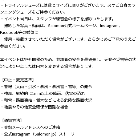
・トライアルシューズには数とサイズに限りがございます。必ずご自身のラ
ンニングシューズをご持参ください。
・イベント当日は、スタッフが練習会の様子を撮影いたします。
撮影した写真・動画は、Salomon公式ホームページ、Instagram、
Facebook等の媒体に
使用・掲載させていただく場合がございます。あらかじめご了承のうえご
参加ください。
本イベントは野外開催のため、参加者の安全を最優先し、天候や災害等の状
況により中止または内容を変更する場合があります。
【中止・変更基準】
・警報（大雨・洪水・暴風・暴風雪・雷等）の発令
・強風、継続的に1mm以上の降雨、落雷の恐れ
・積雪・路面凍結・倒木などによる危険な路面状況
・地震やその他安全確保が困難な場合
【通知方法】
・登録メールアドレスへのご連絡
・公式Instagram（Salomon.jp）ストーリー