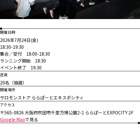
開催日時
2026年7月24日(金)
18:30-19:30
集合／受付 18:00-18:30
ランニング開始 18:30
イベント終了 19:30
定員
20名（抽選）
開催場所
サロモンストア ららぽーとエキスポシティ
アクセス
〒565-0826 大阪府吹田市千里万博公園2-1 ららぽーとEXPOCITY 2F
Google Map
で見る