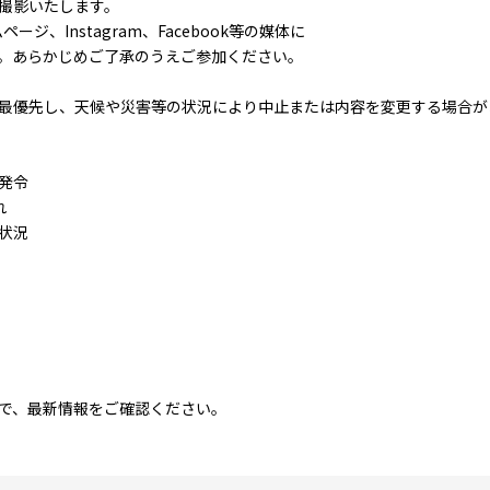
撮影いたします。
ジ、Instagram、Facebook等の媒体に
。あらかじめご了承のうえご参加ください。
最優先し、天候や災害等の状況により中止または内容を変更する場合が
発令
れ
状況
で、最新情報をご確認ください。