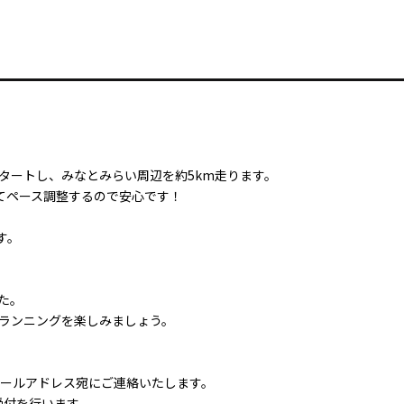
タートし、みなとみらい周辺を約5km走ります。
せてペース調整するので安心です！
ます。
た。
ランニングを楽しみましょう。
録のメールアドレス宛にご連絡いたします。
受付を行います。