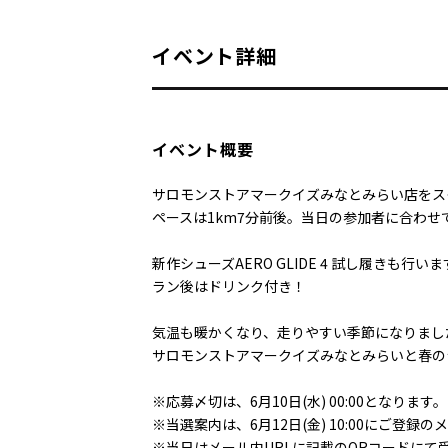
イベント詳細
イベント概要
サロモンストアマークイズみなとみらい店をス
ペースは1km7分前後。当日の参加者に合わ
新作シューズAERO GLIDE 4 試し履きも行い
ラン後はドリンク付き！
気温も暖かくなり、走りやすい季節になりまし
サロモンストアマークイズみなとみらいと春の
※応募〆切は、6月10日(水) 00:00となります。
※当選案内は、6月12日(金) 10:00にご登
※当日はメール内URLに記載のQRコードにて