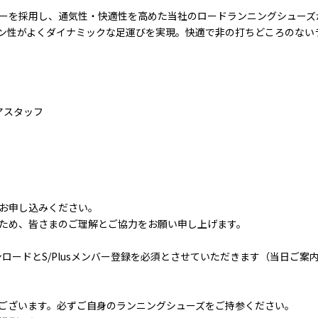
採用し、通気性・快適性を高めた当社のロードランニングシューズが戻ってき
ン性がよくダイナミックな足運びを実現。快適で非の打ちどころのない
トアスタッフ
お申し込みください。
ため、皆さまのご理解とご協力をお願い申し上げます。
ンロードとS/Plusメンバー登録を必須とさせていただきます（当日ご案
ございます。必ずご自身のランニングシューズをご持参ください。