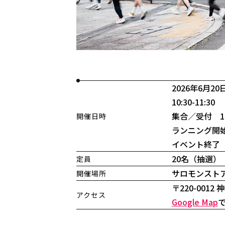
2026年6月20
10:30-11:30
集合／受付 10:
開催日時
ランニング開始 
イベント終了 1
20名（抽選）
定員
サロモンストア 
開催場所
〒220-001
アクセス
Google Map