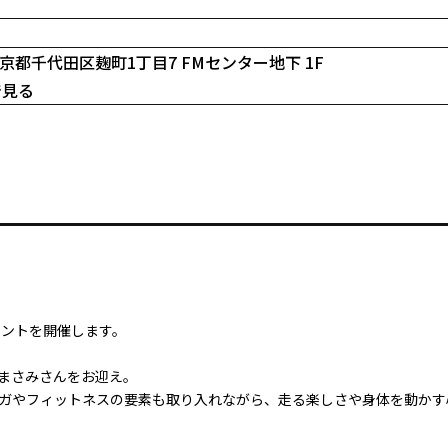
3 東京都千代田区麹町1丁目7 FMセンター地下 1F
で見る
ベントを開催します。
まさみさんをお迎え。
ガやフィットネスの要素も取り入れながら、走る楽しさや身体を動かす