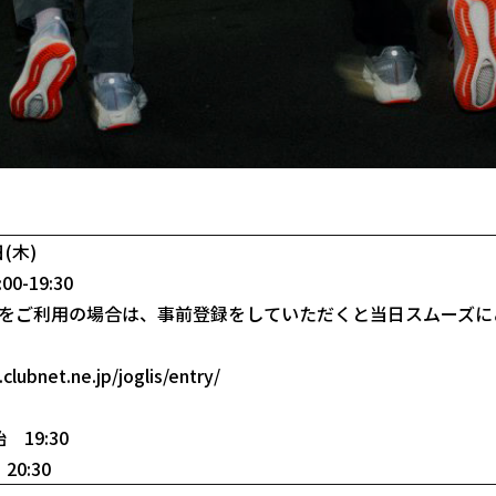
日(木)
0-19:30
施設をご利用の場合は、事前登録をしていただくと当日スムーズ
clubnet.ne.jp/joglis/entry/
19:30
0:30