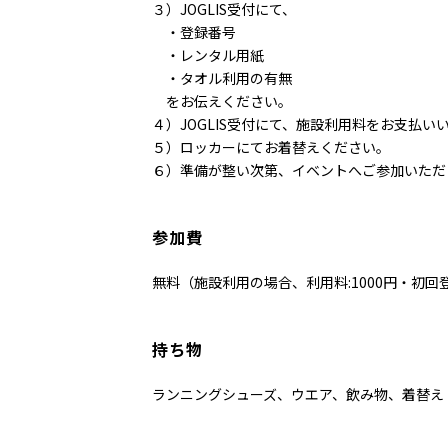
３）JOGLIS受付にて、
・登録番号
・レンタル用紙
・タオル利用の有無
をお伝えください。
４）JOGLIS受付にて、施設利用料をお支払い
５）ロッカーにてお着替えください。
６）準備が整い次第、イベントへご参加いただ
参加費
無料（施設利用の場合、利用料:1000円・初回登
持ち物
ランニングシューズ、ウエア、飲み物、着替え