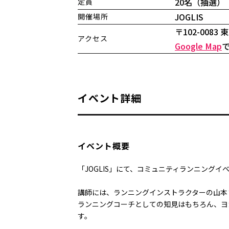
20名（抽選）
定員
JOGLIS
開催場所
〒102-008
アクセス
Google Map
イベント詳細
イベント概要
「JOGLIS」にて、コミュニティランニングイ
講師には、ランニングインストラクターの山本
ランニングコーチとしての知見はもちろん、ヨ
す。