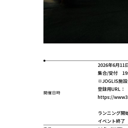
2026年6月11
集合/受付 19:0
※JOGLIS
登録用URL：
開催日時
https://www3.
ランニング開始 
イベント終了 2