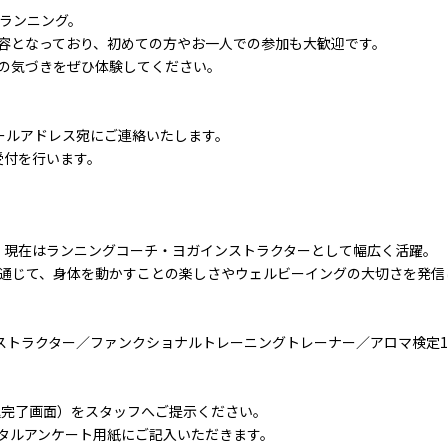
でランニング。
容となっており、初めての方やお一人での参加も大歓迎です。
の気づきをぜひ体験してください。
のメールアドレス宛にご連絡いたします。
受付を行います。
、現在はランニングコーチ・ヨガインストラクターとして幅広く活躍。
N」を通じて、身体を動かすことの楽しさやウェルビーイングの大切さを発
ンストラクター／ファンクショナルトレーニングトレーナー／アロマ検定
申込完了画面）をスタッフへご提示ください。
タルアンケート用紙にご記入いただきます。