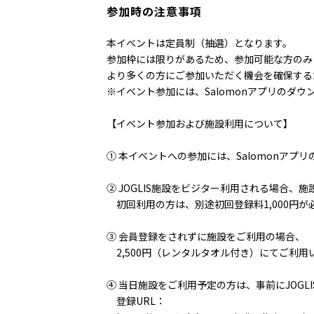
参加時の注意事項
本イベントは定員制（抽選）となります。
参加枠には限りがあるため、参加可能な方のみ
より多くの方にご参加いただく機会を確保する
※イベント参加には、Salomonアプリのダウ
【イベント参加および施設利用について】
① 本イベントへの参加には、Salomonアプ
② JOGLIS施設をビジター利用される場合、施
初回利用の方は、別途初回登録料1,000円が
③ 会員登録をされずに施設をご利用の場合、
2,500円（レンタルタオル付き）にてご利用
④ 当日施設をご利用予定の方は、事前にJOG
登録URL：