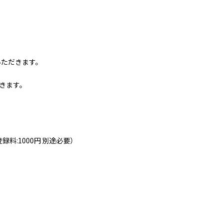
いただきます。
きます。
録料:1000円 別途必要）