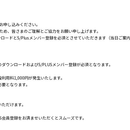
お申し込みください。
ため、皆さまのご理解とご協力をお願い申し上げます。
ンロードとS/Plusメンバー登録を必須とさせていただきます（当日ご案
リのダウンロードおよびS/PLUSメンバー登録が必須となります。
設利用料1,000円が発生いたします。
必要となります。
いただけます。
LIS会員登録をお済ませいただくとスムーズです。