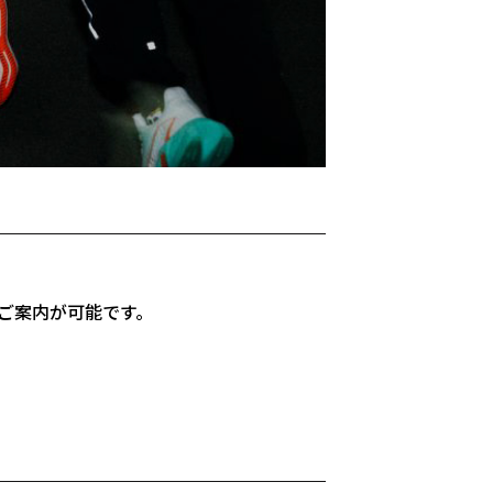
にご案内が可能です。