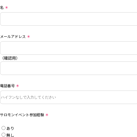
名
＊
メールアドレス
＊
（確認用）
電話番号
＊
サロモンイベント参加経験
＊
あり
無し