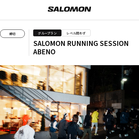
グループラン
レベル問わず
締切
SALOMON RUNNING SESSION
ABENO