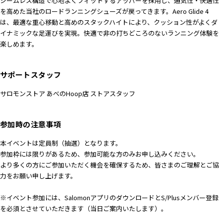
シームレス構造で心地よくフィットするアッパーを採用し、通気性・快適性
を高めた当社のロードランニングシューズが戻ってきます。Aero Glide 4
は、最適な重心移動と高めのスタックハイトにより、クッション性がよくダ
イナミックな足運びを実現。快適で非の打ちどころのないランニング体験を
楽しめます。
サポートスタッフ
サロモンストア あべのHoop店 ストアスタッフ
参加時の注意事項
本イベントは定員制（抽選）となります。
参加枠には限りがあるため、参加可能な方のみお申し込みください。
より多くの方にご参加いただく機会を確保するため、皆さまのご理解とご協
力をお願い申し上げます。
※イベント参加には、SalomonアプリのダウンロードとS/Plusメンバー登録
を必須とさせていただきます（当日ご案内いたします）。