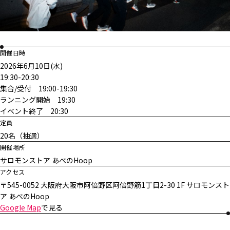
開催日時
2026年6月10日(水)
19:30-20:30
集合/受付 19:00-19:30
ランニング開始 19:30
イベント終了 20:30
定員
20名（抽選）
開催場所
サロモンストア あべのHoop
アクセス
〒545-0052 大阪府大阪市阿倍野区阿倍野筋1丁目2-30 1F サロモンスト
ア あべのHoop
Google Map
で見る