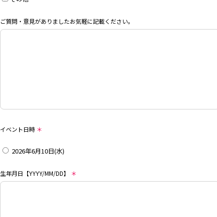
ご質問・意見がありましたお気軽に記載ください。
イベント日時
＊
2026年6月10日(水)
生年月日【YYYY/MM/DD】
＊