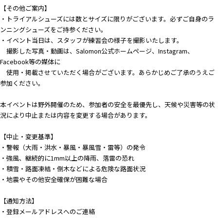
【その他ご案内】
・トライアルシューズには数とサイズに限りがございます。必ずご自身のラ
ンニングシューズをご持参ください。
・イベント当日は、スタッフが練習会の様子を撮影いたします。
撮影した写真・動画は、Salomon公式ホームページ、Instagram、
Facebook等の媒体に
使用・掲載させていただく場合がございます。あらかじめご了承のうえご
参加ください。
本イベントは野外開催のため、参加者の安全を最優先し、天候や災害等の状
況により中止または内容を変更する場合があります。
【中止・変更基準】
・警報（大雨・洪水・暴風・暴風雪・雷等）の発令
・強風、継続的に1mm以上の降雨、落雷の恐れ
・積雪・路面凍結・倒木などによる危険な路面状況
・地震やその他安全確保が困難な場合
【通知方法】
・登録メールアドレスへのご連絡