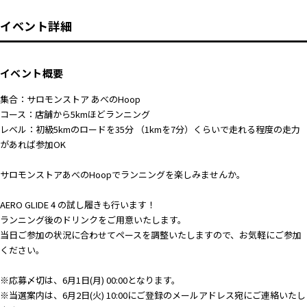
イベント詳細
イベント概要
集合：サロモンストア あべのHoop
コース：店舗から5kmほどランニング
レベル：初級5kmのロードを35分 （1kmを7分）くらいで走れる程度の走力
があれば参加OK
サロモンストアあべのHoopでランニングを楽しみませんか。
AERO GLIDE 4 の試し履きも行います！
ランニング後のドリンクをご用意いたします。
当日ご参加の状況に合わせてペースを調整いたしますので、お気軽にご参加
ください。
※応募〆切は、6月1日(月) 00:00となります。
※当選案内は、6月2日(火) 10:00にご登録のメールアドレス宛にご連絡いたし