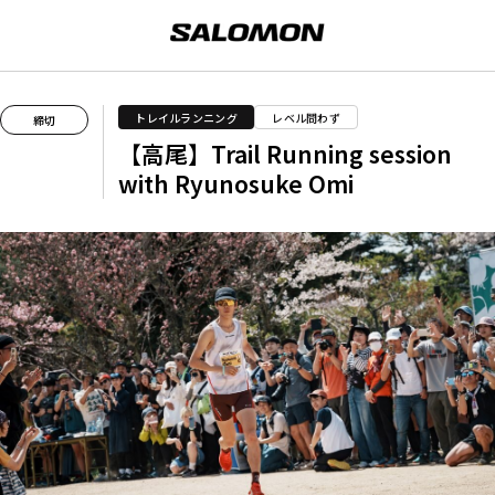
トレイルランニング
レベル問わず
締切
【高尾】Trail Running session
with Ryunosuke Omi