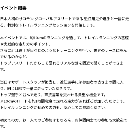
イベント概要
日本人初のサロモン グローバルアスリートである 近江竜之介選手と一緒に走
る、特別なトレイルランニングセッションを開催します。
本イベントでは、約10kmのランニングを通して、トレイルランニングの基礎
や実践的な走り方のポイント、
さらに近江選手が日々どのようなトレーニングを行い、世界のレースに挑ん
でいるのかなど、
トップアスリートだからこそ語れるリアルな話を間近で聞くことができま
す。
当日はサポートスタッフが担当し、近江選手には参加者の皆さまの間に入
り、同じ目線で一緒に走っていただきます。
トップ選手と並んで走り、直接言葉を交わせる貴重な機会です。
※10kmのロードを約1時間程度で走れる走力があればご参加いただけます。
トレイルランニングが初めての方も、安心してご参加ください。
初めての方、お一人でのご参加はもちろん、お仲間同士での参加も大歓迎で
す。