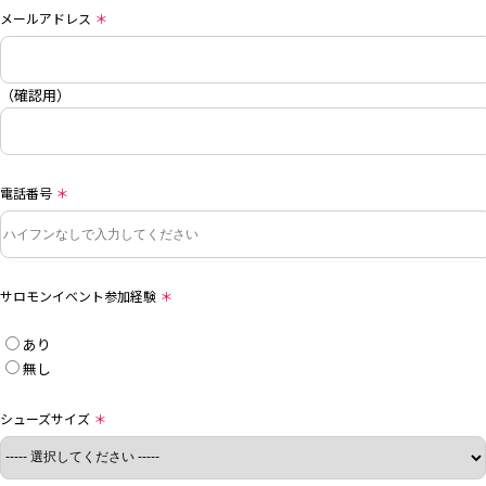
メールアドレス
＊
（確認用）
電話番号
＊
サロモンイベント参加経験
＊
あり
無し
シューズサイズ
＊