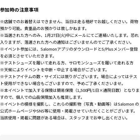
参加時の注意事項
※店舗でのお着替えはできません、当日は走る格好でお越しください。荷物
預かり可能。貴重品のお預かりは致しかねます。
※当選された方へのみ、1月27日(火)中にメールにてご連絡いたします。恐れ
入りますが、落選された方への通知はございませんのでご了承ください。
※イベント参加には、SalomonアプリのダウンロードとS/Plusメンバー登録
を必須とさせていただきます。
※テストシューズを履いて走れる方、サロモンシューズを履いて走れる方
※天候によりイベントを中断・中止する場合がございます。
※テストアイテムの数・サイズには限りがございます。場合によってはテス
ト使用ができない場合もございますので、予めご了承くださいませ。
※本イベントで加入する保険は簡易保険（1,500円/1日×通院日数）となりま
すので、個人での山岳保険加入も推奨します。
※イベントの模様を撮影し、これらの撮影物（写真・動画等）はSalomon の
公式ホームページやSNS等に使用・掲載させていただくことがございます。
当該使用・掲載に問題がある場合は、スタッフまでお申し出ください。