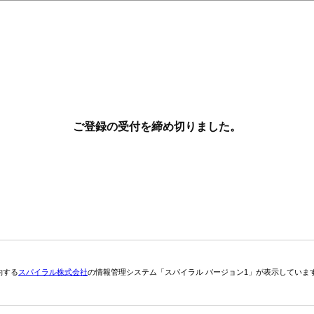
ご登録の受付を締め切りました。
約する
スパイラル株式会社
の情報管理システム「スパイラル バージョン1」が表示していま