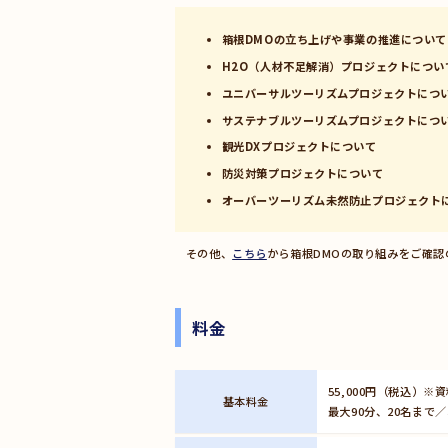
箱根DMOの立ち上げや事業の推進について
H2O（人材不足解消）プロジェクトについ
ユニバーサルツーリズムプロジェクトにつ
サステナブルツーリズムプロジェクトにつ
観光DXプロジェクトについて
防災対策プロジェクトについて
オーバーツーリズム未然防止プロジェクト
その他、
こちら
から箱根DMOの取り組みをご確
料金
55,000円（税込）※
基本料金
最大90分、20名ま