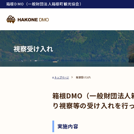
箱根DMO（一般財団法人箱根町観光協会）
視察受け入れ
トップページ
視察受け入れ
箱根DMO（一般財団法人
り視察等の受け入れを行
実施内容