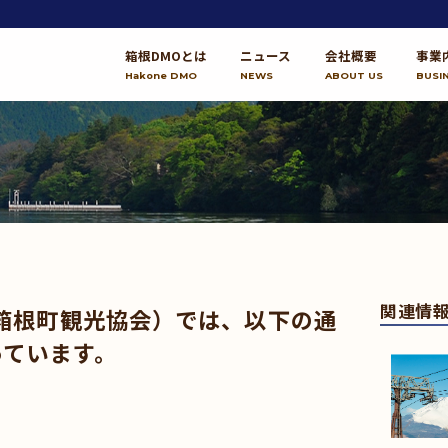
箱根DMOとは
ニュース
会社概要
事業
Hakone DMO
NEWS
ABOUT US
BUSI
関連情
箱根町観光協会）では、以下の通
っています。