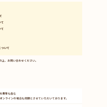
て
いて
いて
について
認の上、お問い合わせください。
資料費等も含む
で／オンラインの場合も同額とさせていただいております。