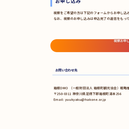
お申し込み
視察をご希望の方は下記のフォームからお申し込
なお、視察のお申し込みは申込完了の返信をもっ
視察お申
お問い合わせ先
箱根DMO （一般財団法人 箱根町観光協会）戦略
〒250-0311 神奈川県足柄下郡箱根町湯本256
Email: yuukyaku@hakone.or.jp