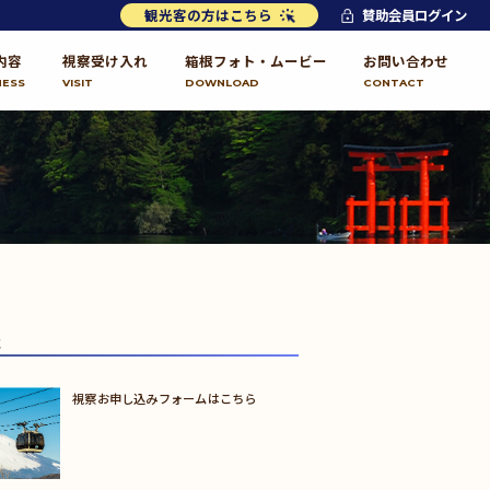
観光客の方はこちら
賛助会員ログイン
内容
視察受け入れ
箱根フォト・ムービー
お問い合わせ
NESS
VISIT
DOWNLOAD
CONTACT
報
視察お申し込みフォームはこちら