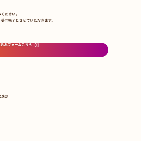
みください。
て受付完了とさせていただきます。
し込みフォームこちら
推進部