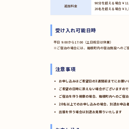
90分を超える場合￥11
追加料金
20名を超える場合￥3,
受け入れ可能日時
平日 9:00から17:00（土日祝日は休業）
※ご宿泊の場合には、箱根町内の宿泊施設へのご
注意事項
お申し込みはご希望日の3週間前までにお願い
ご希望の日時に添えない場合がございますので
ご宿泊を伴う視察の場合、箱根町内へのご宿泊
20名以上でのお申し込みの場合、別途お申込
出張を伴う場合は別途お見積りいたします