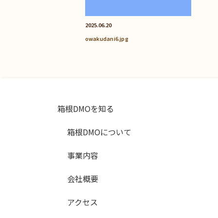
2025.06.20
owakudani6.jpg
箱根DMOを知る
箱根DMOについて
事業内容
会社概要
アクセス