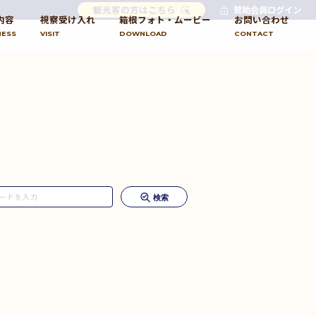
観光客の方はこちら
賛助会員ログイン
内容
視察受け入れ
箱根フォト・ムービー
お問い合わせ
NESS
VISIT
DOWNLOAD
CONTACT
検索