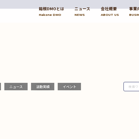
箱根DMOとは
ニュース
会社概要
事業
Hakone DMO
NEWS
ABOUT US
BUSI
ニュース
活動実績
イベント