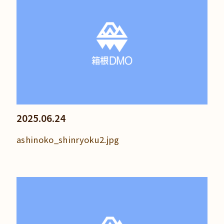
2025.06.24
ashinoko_shinryoku2.jpg