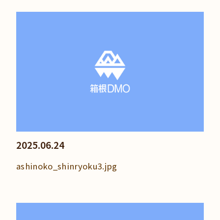
2025.06.24
ashinoko_shinryoku3.jpg