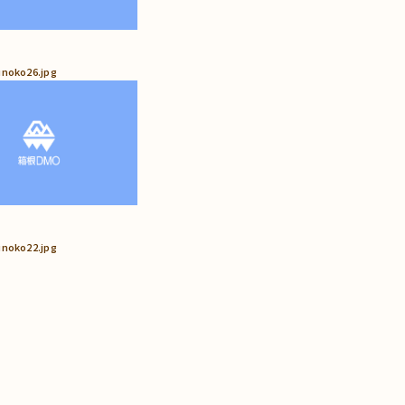
inoko26.jpg
inoko22.jpg