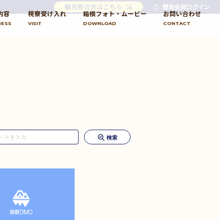
観光客の方はこちら
賛助会員ログイン
内容
視察受け入れ
箱根フォト・ムービー
お問い合わせ
NESS
VISIT
DOWNLOAD
CONTACT
検索