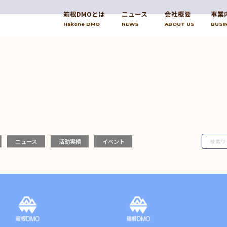
箱根DMOとは
ニュース
会社概要
事業
Hakone DMO
NEWS
ABOUT US
BUSI
ニュース
活動実績
イベント