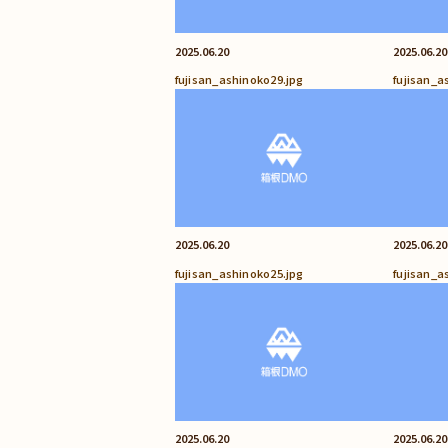
2025.06.20
2025.06.20
fujisan_ashinoko29.jpg
fujisan_a
2025.06.20
2025.06.20
fujisan_ashinoko25.jpg
fujisan_a
2025.06.20
2025.06.20