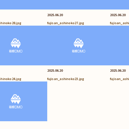
2025.06.20
2025.06.20
shinoko28.jpg
fujisan_ashinoko27.jpg
fujisan_ash
2025.06.20
2025.06.20
shinoko24.jpg
fujisan_ashinoko23.jpg
fujisan_ash