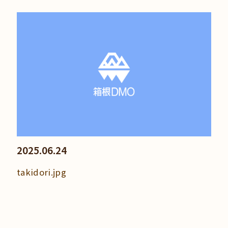
2025.06.24
takidori.jpg