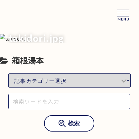
MENU
takidori.jpg
箱根湯本
検索