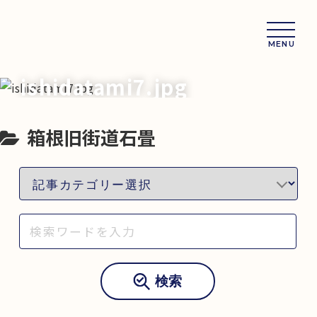
MENU
ishidatami7.jpg
箱根旧街道石畳
検索