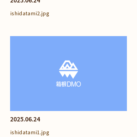
2025.06.24
ishidatami2.jpg
2025.06.24
ishidatami1.jpg