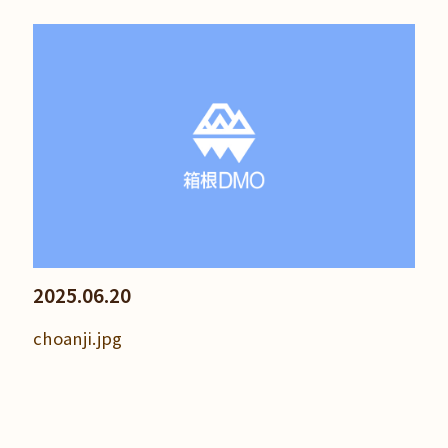
2025.06.20
choanji.jpg