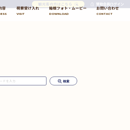
観光客の方はこちら
賛助会員ログイン
内容
視察受け入れ
箱根フォト・ムービー
お問い合わせ
NESS
VISIT
DOWNLOAD
CONTACT
検索