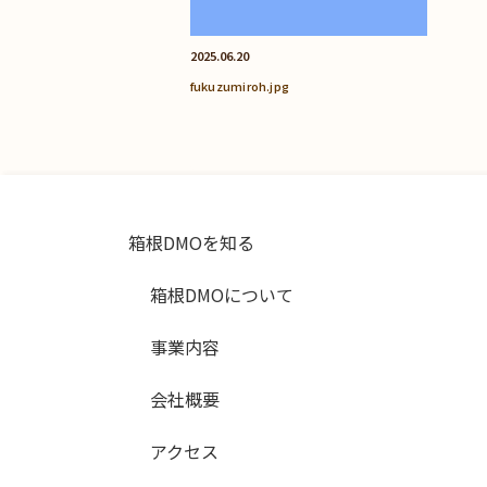
2025.06.20
fukuzumiroh.jpg
箱根DMOを知る
箱根DMOについて
事業内容
会社概要
アクセス