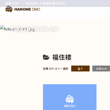
箱根DMO（一般財団法人箱根町観光協会）
fukuzumiroh.jpg
福住楼
記事カテゴリー選択
全て
お知らせ