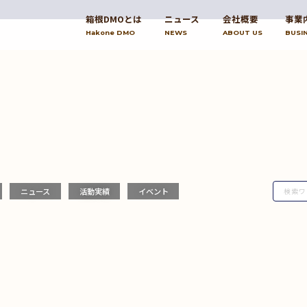
箱根DMOとは
ニュース
会社概要
事業
Hakone DMO
NEWS
ABOUT US
BUSI
ニュース
活動実績
イベント