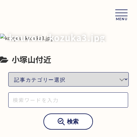
MENU
kouyou_kozuka3.jpg
小塚山付近
検索