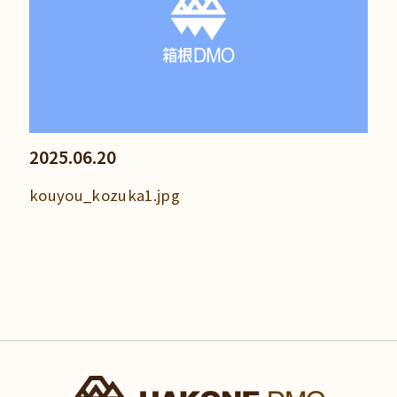
2025.06.20
kouyou_kozuka1.jpg