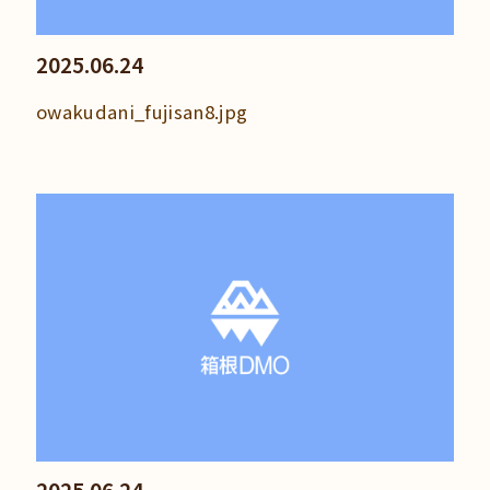
2025.06.24
owakudani_fujisan8.jpg