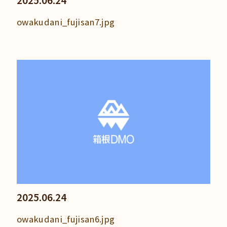
2025.06.24
owakudani_fujisan7.jpg
2025.06.24
owakudani_fujisan6.jpg