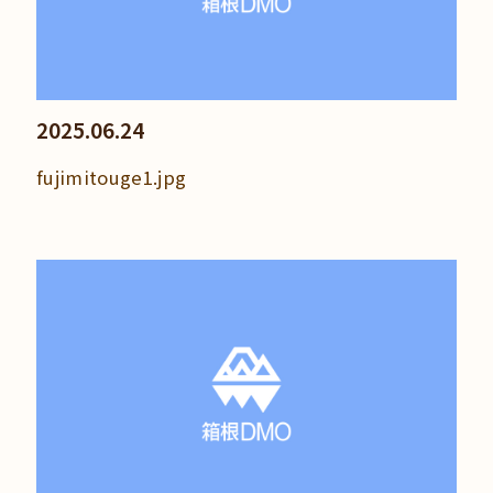
2025.06.24
fujimitouge1.jpg