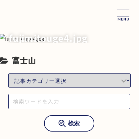
MENU
fujimitouge4.jpg
富士山
検索