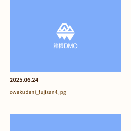
2025.06.24
owakudani_fujisan4.jpg