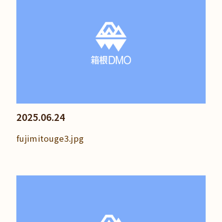
2025.06.24
fujimitouge3.jpg