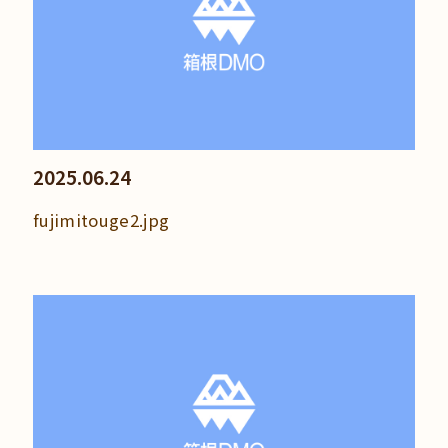
2025.06.24
fujimitouge2.jpg