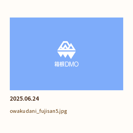
2025.06.24
owakudani_fujisan5.jpg