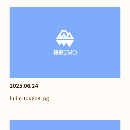
2025.06.24
fujimitouge4.jpg