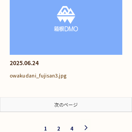
2025.06.24
owakudani_fujisan3.jpg
次のページ
次
1
2
4