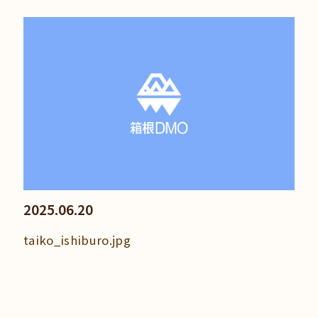
2025.06.20
taiko_ishiburo.jpg